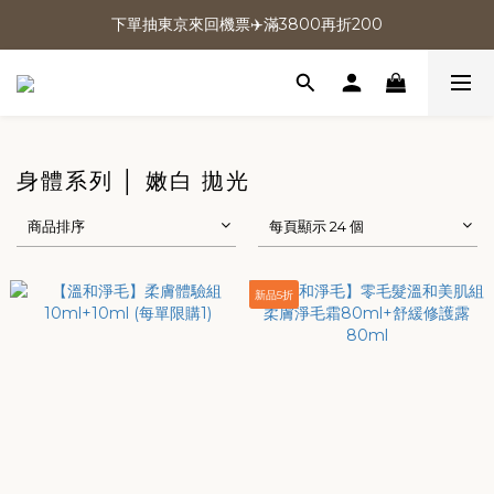
下單抽東京來回機票✈️滿3800再折200
下單抽東京來回機票✈️滿3800再折200
註冊送200｜會員回饋5% (最高)
下單抽東京來回機票✈️滿3800再折200
身體系列 │ 嫩白 拋光
商品排序
每頁顯示 24 個
新品5折